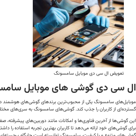
تعویض ال سی دی موبایل سامسونگ
ال سی دی گوشی های موبایل سامس
موبایل‌های سامسونگ یکی از محبوب‌ترین برندهای گوشی‌های هوشمند در دنی
گسترده‌ای از کاربران را جذب کند. گوشی‌های سامسونگ به سری‌های مختلفی مانند Galaxy S و Galaxy Note شن
این گوشی‌ها از آخرین فناوری‌ها و امکانات مانند دوربین‌های پیشرفته، صف
برای گوشی‌های خود ارائه می‌دهد تا کاربران بهترین تجربه استفاده را داش
گوشی‌های متنوع و با کیفیت، سامسونگ توانسته است جایگاه برجسته‌ای د