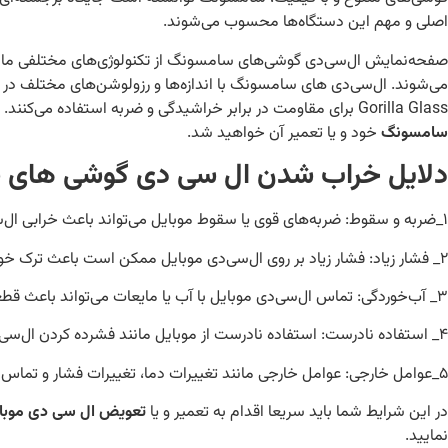
اصلی و مهم این دستگاه‌ها محسوب می‌شوند.
می‌شوند. ال‌سی‌دی‌ های سامسونگ با اندازه‌ها و رزولوشن‌های مختلف در 
Gorilla Glass برای مقاومت در برابر خراشیدگی و ضربه استفاده می‌کنند. اما با همه این موارد این گوشی های با کیفیت نیز ممکن است دچار مشکل در ال سی دی شوند و شما مجبور به
سامسونگ
خود و یا تعمیر آن خواهید شد.
دلایل خراب شدن ال سی دی گوشی های
۱_ضربه و سقوط: ضربه‌های قوی یا سقوط موبایل می‌تواند باعث خرابی ال‌سی‌دی شود و بافت صفحه نمایش را تخریب کند.
۲_ فشار زیاد: فشار زیاد بر روی ال‌سی‌دی موبایل ممکن است باعث ترک خوردگی یا خرابی در نمایشگر شود.
۳_ آب‌خوردگی: تماس ال‌سی‌دی موبایل با آب یا مایعات می‌تواند باعث قطعات داخلی ال‌سی‌دی موبایل آسیب ببیند و خراب شود.
۴_ استفاده نادرست: استفاده نادرست از موبایل مانند فشرده کردن ال‌سی‌دی به شدت یا استفاده از ابزارهای نامناسب ممکن است باعث خرابی شود.
۵_عوامل خارجی: عوامل خارجی مانند تغییرات دما، تغییرات فشار و تماس با مواد شیمیایی می‌توانند باعث خرابی ال‌سی‌دی موبایل شوند.
در این شرایط شما باید سریعا اقدام به تعمیر و یا
تعویض ال سی دی موبا
نمایید.