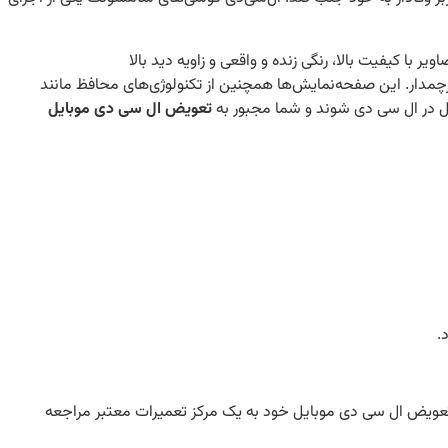
نند Super AMOLED یا Dynamic AMOLED بهره می‌برد که باعث ارائه تصاویر با کیفیت بالا، رنگی زنده و واقعی و زاویه دید بالا
رچمدار. این صفحه‌نمایش‌ها همچنین از تکنولوژی‌های محافظ مانند
تعویض ال سی دی موبایل
تعویض ال سی دی موبایل خود به یک مرکز تعمیرات معتبر مراجعه